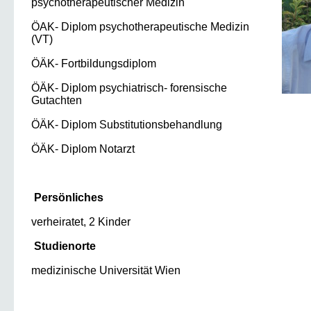
psychotherapeutischer Medizin
ÖAK- Diplom psychotherapeutische Medizin
(VT)
ÖÄK- Fortbildungsdiplom
ÖÄK- Diplom psychiatrisch- forensische
Gutachten
ÖÄK- Diplom Substitutionsbehandlung
ÖÄK- Diplom
Notarzt
Persönliches
verheiratet, 2 Kinder
Studienorte
medizinische Universität Wien