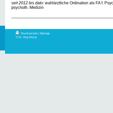
seit 2012 bis dato
: wahlärztliche Ordination als FA f. Psy
psychoth. Medizin
Druckversion
|
Sitemap
© Dr. Jörg Heyny